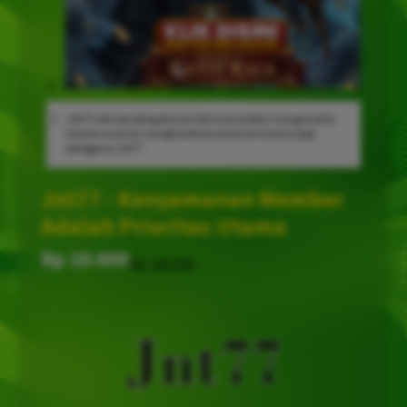
Jnt77 nikmati pengalaman bermain praktis navigasi jelas
kontrol nyaman menghadirkan keseruan harian bagi
pengguna Jnt77.
Jnt77 - Kenyamanan Member
Adalah Prioritas Utama
Rp 10.000
Translation
Translation
Rp 100.000
missing:
missing:
en.products.general.regular_price
en.products.general.sale_price