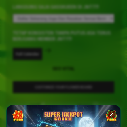
LANGSUNG SAJA GASSKUEEN DI JNT77!
TETAP KONSISTEN TANPA PUTUS ASA TERUS
BERJUANG MEMBER JNT77!
SEO VITAL
CUSTOMIZE YOUR FLOWER BOARD
Jnt77
Wishlist
item added to your cart